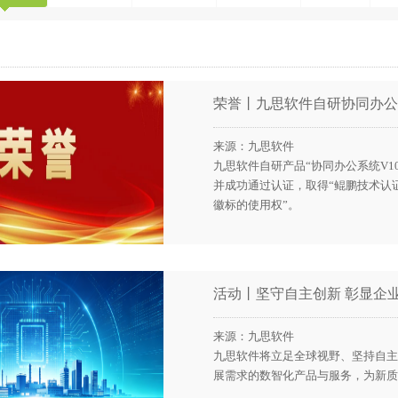
荣誉丨九思软件自研协同办公
来源：九思软件
九思软件自研产品“协同办公系统V10.0”
并成功通过认证，取得“鲲鹏技术认证书”
徽标的使用权”。
活动丨坚守自主创新 彰显企
来源：九思软件
九思软件将立足全球视野、坚持自主
展需求的数智化产品与服务，为新质