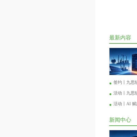
最新内容
签约丨九思
活动丨九思软
活动丨AI
新闻中心