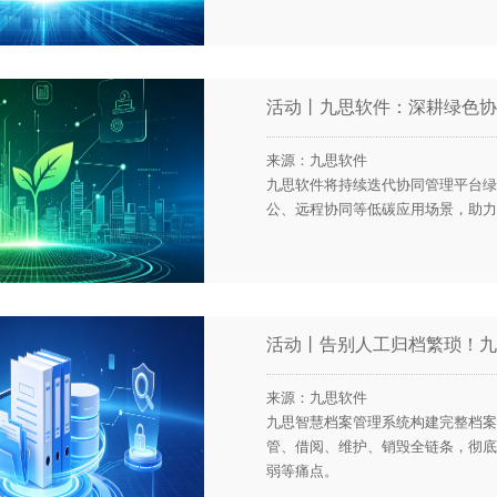
活动丨九思软件：深耕绿色协
来源：九思软件
九思软件将持续迭代协同管理平台绿
公、远程协同等低碳应用场景，助力
活动丨告别人工归档繁琐！九
来源：九思软件
九思智慧档案管理系统构建完整档案
管、借阅、维护、销毁全链条，彻底
弱等痛点。