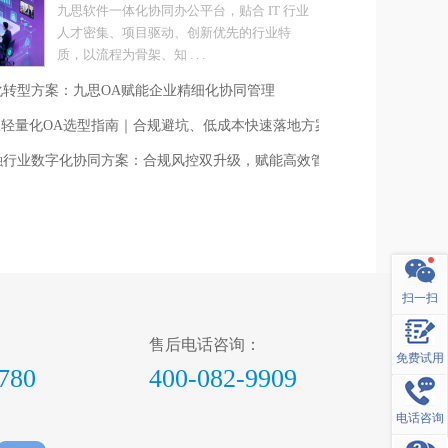
九思软件一体化协同办公平台，贴合 IT 行业
人才密集、项目驱动、创新优先的行业特
质，以流程为骨架、知 . . .
化转型方案：九思OA赋能企业精细化协同管理
人团队轻量化OA选型指南｜合规避坑、低成本快速落地方案
融行业数字化协同方案：合规风控双升级，赋能高效管理
扫一扫
售后电话咨询：
免费试用
780
400-082-9909
电话咨询