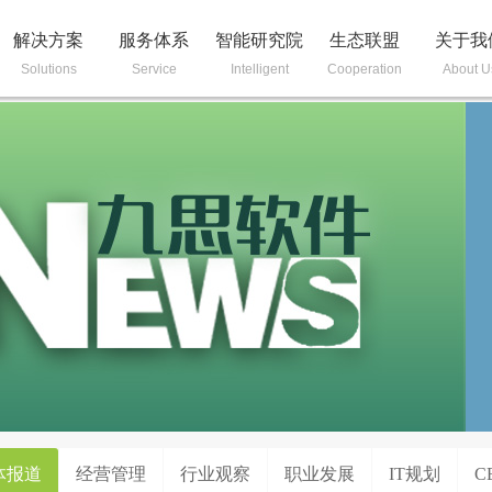
解决方案
服务体系
智能研究院
生态联盟
关于我
Solutions
Service
Intelligent
Cooperation
About U
体报道
经营管理
行业观察
职业发展
IT规划
C