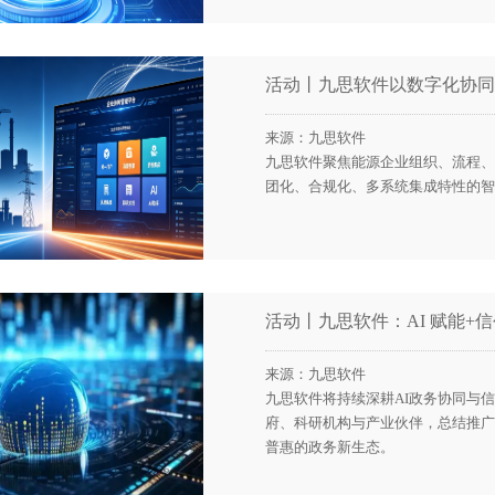
活动丨九思软件以数字化协同
来源：九思软件
九思软件聚焦能源企业组织、流程、
团化、合规化、多系统集成特性的智
活动丨九思软件：AI 赋能+
来源：九思软件
九思软件将持续深耕AI政务协同与
府、科研机构与产业伙伴，总结推广
普惠的政务新生态。