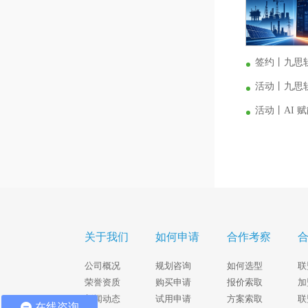
签约丨九思
活动丨九思软
活动丨AI
关于我们
如何申请
合作考察
公司概况
规划咨询
如何选型
联
荣誉资质
购买申请
报价索取
加
新闻动态
试用申请
方案索取
联
在线咨询