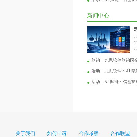
新闻中心
业
签约丨九思软件签约国
活动丨九思软件：AI 
活动丨AI 赋能・信创
关于我们
如何申请
合作考察
合作联盟