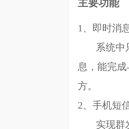
主要功能
1
、即时消
系统中只
息，能完成
方。
2、手机短
实现群发短