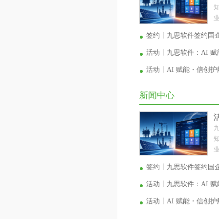
业
签约丨九思软件签约国
活动丨九思软件：AI 
活动丨AI 赋能・信创
新闻中心
业
签约丨九思软件签约国
活动丨九思软件：AI 
活动丨AI 赋能・信创