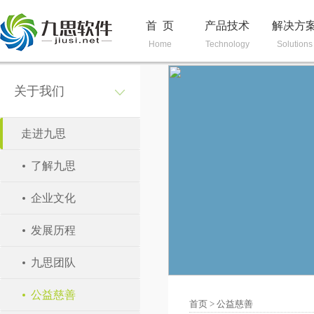
首 页
产品技术
解决方
Home
Technology
Solutions
关于我们
走进九思
了解九思
企业文化
发展历程
九思团队
公益慈善
首页
>
公益慈善