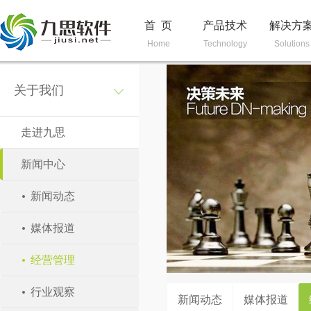
首 页
产品技术
解决方
Home
Technology
Solutions
关于我们
走进九思
新闻中心
新闻动态
媒体报道
经营管理
行业观察
新闻动态
媒体报道