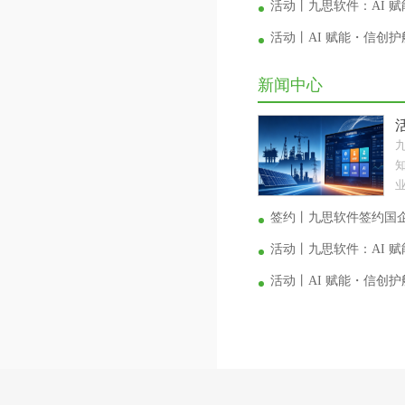
活动丨九思软件：AI 
活动丨AI 赋能・信创
新闻中心
业
签约丨九思软件签约国
活动丨九思软件：AI 
活动丨AI 赋能・信创