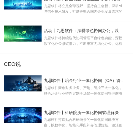
九思软件将立足全球视野、坚持自主创新，深耕AI
与信创技术研发，打磨更贴合国内企业发展需求的
数智化产品与服务，为新质生产力规模化发展注入
长效数字动能。
活动丨九思软件：深耕绿色协同办公，以数字化方案助推企业双碳转型
九思软件将持续迭代协同管理平台绿色功能，深挖
数字化办公减碳潜力，不断丰富无纸化办公、远程
协同等低碳应用场景，助力更多企业落地绿色办公
模式。
CEO说
九思软件丨冶金行业一体化协同（OA）管理解决方案
九思软件聚焦财务业务、产销、管控三大一体化，
贴合冶金行业特性定制全场景一体化协同管理解决
方案。通过打通数据链路、搭建统一管控数据中
枢，助力企业精细化管控，推动行业智能、绿色、
高端化升级。
九思软件丨科研院所一体化协同管理解决方案
九思软件打造贴合科研场景的一体化协同解决方
案，以数字化、智能化手段补齐管理短板、激活创
新动能，为我国科研事业高质量发展提供坚实的信