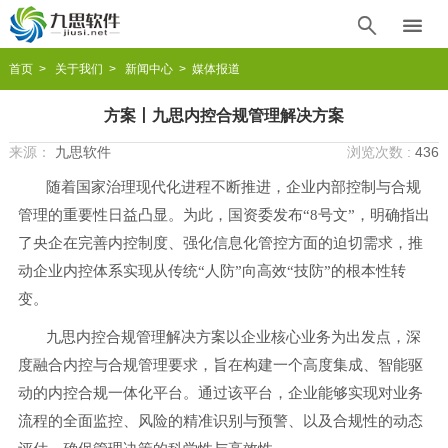


首页
>
关于我们
>
新闻中心
> 媒体报道
方案丨九思内控合规管理解决方案
来源：
九思软件
浏览次数 :
436
随着国家治理现代化进程不断推进，企业内部控制与合规
管理的重要性日益凸显。为此，国资委发布
“8号文”，明确指出
了央企在完善内控制度、强化信息化管控方面的迫切需求，推
动企业内控体系实现从传统“人防”向高效“技防”的根本性转
变。
九思内控合规管理解决方案以企业核心业务为出发点，深
度融合内控与合规管理要求，旨在构建一个高度集成、智能驱
动的内控合规一体化平台。通过该平台，企业能够实现对业务
流程的全面监控、风险的精准识别与预警、以及合规性的动态