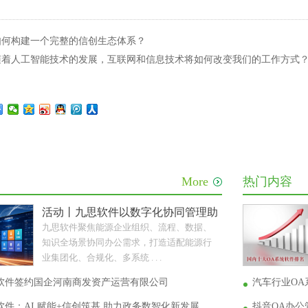
 如何构建一个完整的信创生态体系？
: 随着人工智能技术的发展，互联网和信息技术将如何改变我们的工作方式
More
热门内容
活动丨九思软件以数字化协同管理助力能源企业转型升
九思软件聚焦能源企业组织、流程、数据、
知识全场景协同办公需求，打造适配能源行
业集团化、合规化、多系统 . . .
软件签约国企河南商发资产运营有限公司
汽车行业OA
件：AI 赋能+信创筑基 助力政务数智化新发展
抖音OA办