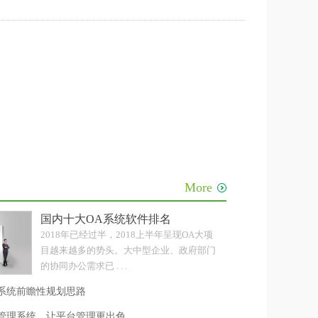
？
More
级
国内十大OA系统软件排名
2018年已经过半，2018上半年呈现OA大项
目越来越多的势头。大中型企业、政府部门
的协同办公需求已 . . .
系统前瞻性规划思路
公管理系统，让平台管理更出色