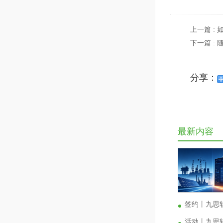
上一篇 :
下一篇 
分享：
最新内容
签约丨九思
活动丨九思软