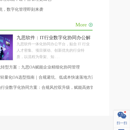
系统，数字化管理即刻来袭
More
级
九思软件：IT行业数字化协同办公解决方案
九思软件一体化协同办公平台，贴合 IT 行业
人才密集、项目驱动、创新优先的行业特
质，以流程为骨架、知 . . .
化转型方案：九思OA赋能企业精细化协同管理
人团队轻量化OA选型指南｜合规避坑、低成本快速落地方案
融行业数字化协同方案：合规风控双升级，赋能高效管理
扫一扫