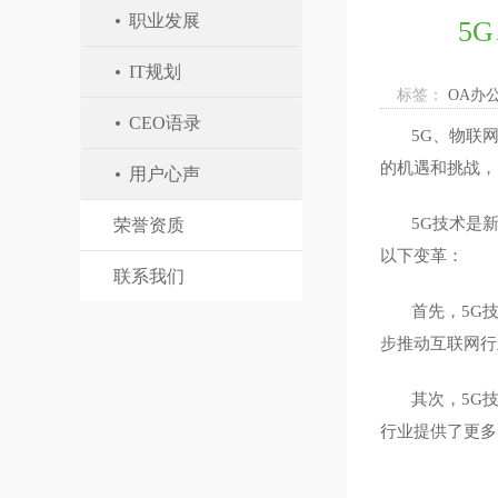
职业发展
5
IT规划
标签：
OA办
CEO语录
5G、物联
的机遇和挑战，
用户心声
5G技术是
荣誉资质
以下变革：
联系我们
首先，
5G
步推动互联网行
其次，
5G
行业提供了更多