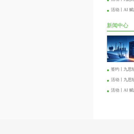
活动丨AI
新闻中心
签约丨九思
活动丨九思软
活动丨AI