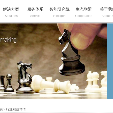
解决方案
服务体系
智能研究院
生态联盟
关于我
Solutions
Service
Intelligent
Cooperation
About U
表
>
行业观察详情